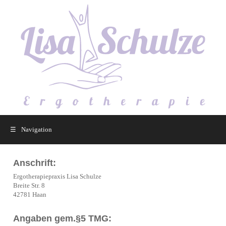
Navigation
☰
Anschrift:
Ergotherapiepraxis Lisa Schulze
Breite Str. 8
42781 Haan
Angaben gem.§5 TMG: