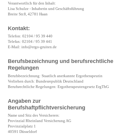
Verantwortlich für den Inhalt:
Lisa Schulze - Inhaberin und Geschäftsführung
Breite Str.8, 42781 Haan
Kontakt:
Telefon: 02104 / 95 39 440
Telefax: 02104 / 95 39 441
E-Mail:
info@ergo-gruiten.de
Berufsbezeichnung und berufsrechtliche
Regelungen
Berufsbezeichnung: Staatlich anerkannte Ergotherapeutin
Verliehen durch: Bundesrepublik Deutschland
Berufsrechtliche Regelungen:
Ergotherapeutengesetz ErgThG
Angaben zur
Berufshaftpflichtversicherung
Name und Sitz des Versicherers:
Provinzial Rheinland Versicherung AG
Provinzialplatz 1
40591 Düsseldorf